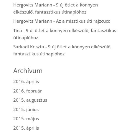
Hergovits Mariann
-
9 új ötlet a könnyen
elkészülő, fantasztikus útinaplóhoz
Hergovits Mariann
-
Az a misztikus úti rajzcucc
Tina
-
9 új ötlet a könnyen elkészülő, fantasztikus
útinaplóhoz
Sarkadi Kriszta
-
9 új ötlet a könnyen elkészülő,
fantasztikus útinaplóhoz
Archívum
2016. április
2016. február
2015. augusztus
2015. június
2015. május
2015. április