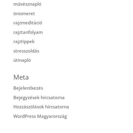
művésznapló
önismeret
rajzmeditáció
rajztanfolyam
rajztippek
stresszoldás
útinapló
Meta
Bejelentkezés
Bejegyzések hírcsatorna
Hozzászólások hírcsatorna
WordPress Magyarország