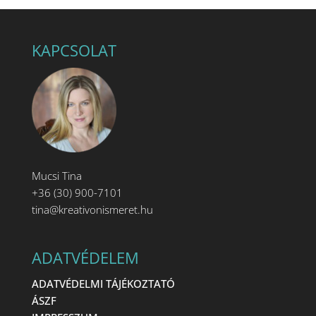
KAPCSOLAT
Mucsi Tina
+36 (30) 900-7101
tina@kreativonismeret.hu
ADATVÉDELEM
ADATVÉDELMI TÁJÉKOZTATÓ
ÁSZF