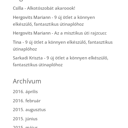
Csilla
-
Alkotószobát akaroook!
Hergovits Mariann
-
9 új ötlet a könnyen
elkészülő, fantasztikus útinaplóhoz
Hergovits Mariann
-
Az a misztikus úti rajzcucc
Tina
-
9 új ötlet a könnyen elkészülő, fantasztikus
útinaplóhoz
Sarkadi Kriszta
-
9 új ötlet a könnyen elkészülő,
fantasztikus útinaplóhoz
Archívum
2016. április
2016. február
2015. augusztus
2015. június
2015. május