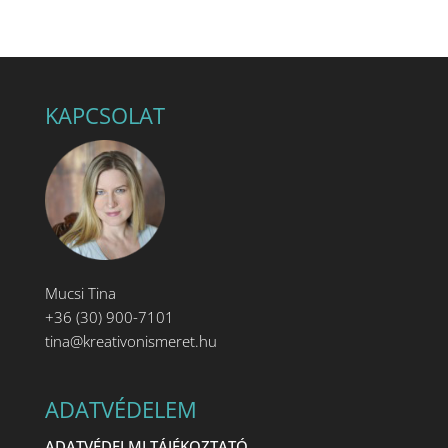
KAPCSOLAT
Mucsi Tina
+36 (30) 900-7101
tina@kreativonismeret.hu
ADATVÉDELEM
ADATVÉDELMI TÁJÉKOZTATÓ