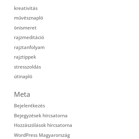
kreativitás
művésznapló
önismeret
rajzmeditáció
rajztanfolyam
rajztippek
stresszoldás
útinapló
Meta
Bejelentkezés
Bejegyzések hírcsatorna
Hozzászólások hírcsatorna
WordPress Magyarország