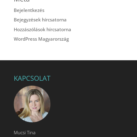
Bejelentkezés
Bejegyzések hírcsatorna
Hozzászólások hírcsatorna
WordPress Magyarország
KAPCSOLAT
Mucsi Tina