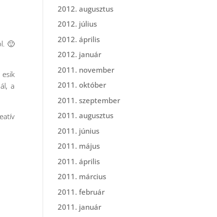
2012. augusztus
2012. július
2012. április
l. 🙂
2012. január
2011. november
 esik
2011. október
ál, a
2011. szeptember
2011. augusztus
eatív
2011. június
2011. május
2011. április
2011. március
2011. február
2011. január