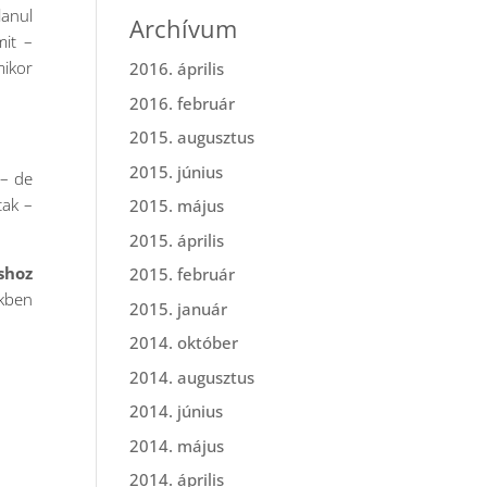
lanul
Archívum
mit –
mikor
2016. április
2016. február
2015. augusztus
2015. június
 – de
tak –
2015. május
2015. április
shoz
2015. február
ekben
2015. január
2014. október
2014. augusztus
2014. június
2014. május
2014. április