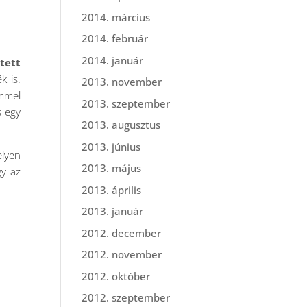
2014. március
2014. február
2014. január
tett
k is.
2013. november
ömmel
2013. szeptember
s egy
2013. augusztus
2013. június
elyen
2013. május
gy az
2013. április
2013. január
2012. december
2012. november
2012. október
2012. szeptember