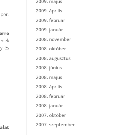
2009. május
2009. április
 por.
2009. február
2009. január
erre
2008. november
senek
ny és
2008. október
2008. augusztus
2008. június
2008. május
2008. április
2008. február
2008. január
2007. október
2007. szeptember
alat