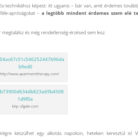
s-technikához képest: itt ugyanis – bár van, amit érdemes tovább
kféle-apróságokat –
a legtöbb mindent érdemes szem elé t
megtalálsz és még rendetlenség-érzésed sem lesz.
 http://www.apartmenttherapy.com/
kép: sfgate.com
égre készülhet egy alkotás napokon, heteken keresztül is! V