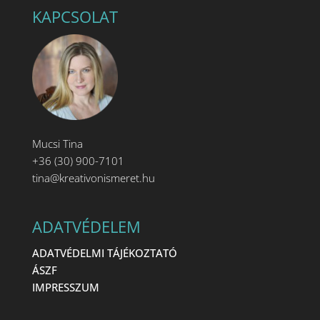
KAPCSOLAT
Mucsi Tina
+36 (30) 900-7101
tina@kreativonismeret.hu
ADATVÉDELEM
ADATVÉDELMI TÁJÉKOZTATÓ
ÁSZF
IMPRESSZUM