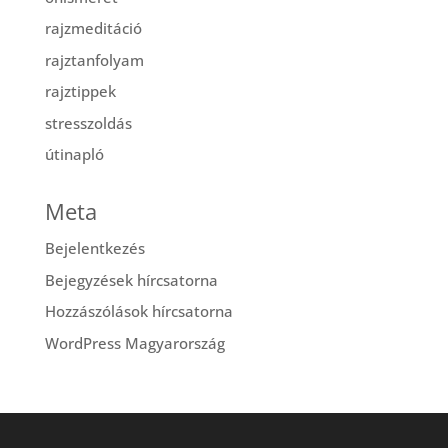
rajzmeditáció
rajztanfolyam
rajztippek
stresszoldás
útinapló
Meta
Bejelentkezés
Bejegyzések hírcsatorna
Hozzászólások hírcsatorna
WordPress Magyarország