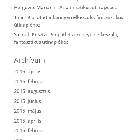
Hergovits Mariann
-
Az a misztikus úti rajzcucc
Tina
-
9 új ötlet a könnyen elkészülő, fantasztikus
útinaplóhoz
Sarkadi Kriszta
-
9 új ötlet a könnyen elkészülő,
fantasztikus útinaplóhoz
Archívum
2016. április
2016. február
2015. augusztus
2015. június
2015. május
2015. április
2015. február