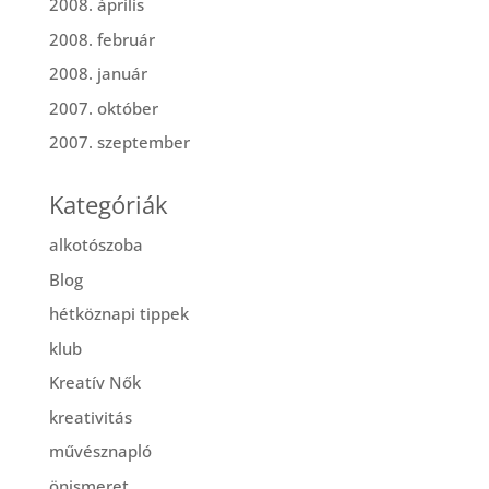
2008. április
2008. február
2008. január
2007. október
2007. szeptember
Kategóriák
alkotószoba
Blog
hétköznapi tippek
klub
Kreatív Nők
kreativitás
művésznapló
önismeret