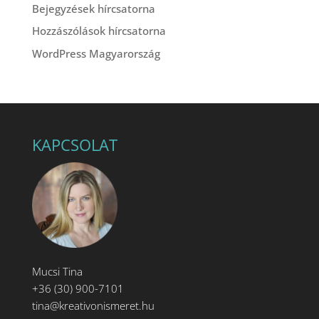
Bejegyzések hírcsatorna
Hozzászólások hírcsatorna
WordPress Magyarország
KAPCSOLAT
Mucsi Tina
+36 (30) 900-7101
tina@kreativonismeret.hu