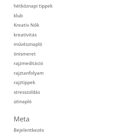
hétköznapi tippek
klub
Kreatív Nők
kreativitás
művésznapló
önismeret
rajzmeditáció
rajztanfolyam
rajztippek
stresszoldás
útinapló
Meta
Bejelentkezés