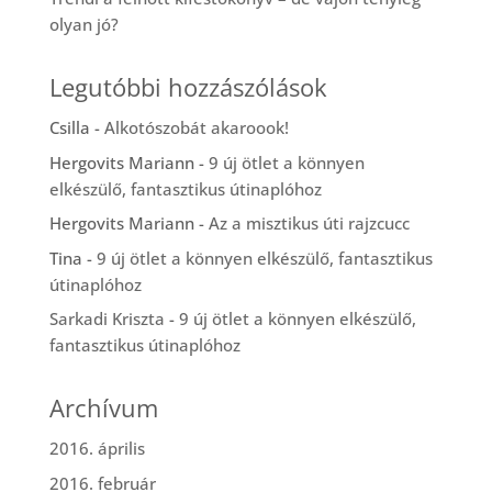
olyan jó?
Legutóbbi hozzászólások
Csilla
-
Alkotószobát akaroook!
Hergovits Mariann
-
9 új ötlet a könnyen
elkészülő, fantasztikus útinaplóhoz
Hergovits Mariann
-
Az a misztikus úti rajzcucc
Tina
-
9 új ötlet a könnyen elkészülő, fantasztikus
útinaplóhoz
Sarkadi Kriszta
-
9 új ötlet a könnyen elkészülő,
fantasztikus útinaplóhoz
Archívum
2016. április
2016. február