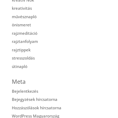
kreativitás
művésznapló
önismeret
rajzmeditáció
rajztanfolyam
rajztippek
stresszoldás
útinapló
Meta
Bejelentkezés
Bejegyzések hírcsatorna
Hozzászólások hírcsatorna
WordPress Magyarország