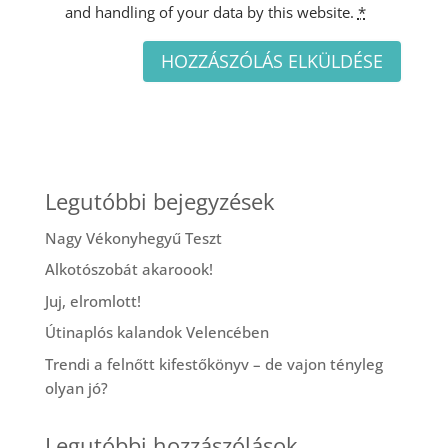
and handling of your data by this website.
*
Legutóbbi bejegyzések
Nagy Vékonyhegyű Teszt
Alkotószobát akaroook!
Juj, elromlott!
Útinaplós kalandok Velencében
Trendi a felnőtt kifestőkönyv – de vajon tényleg
olyan jó?
Legutóbbi hozzászólások