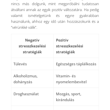
nincs más dolgunk, mint megpróbálni tudatosan
átváltani annak az egyik pozitív változatára. Ha pedig
valamit ismételgetünk és egyre gyakrabban
használunk, ahhoz egy idő után hozzászokunk és a
“vérünkké válik”.
Negatív
Pozitív
stresszkezelési
stresszkezelési
stratégiák
stratégiák
Túlevés
Egészséges táplálkozás
Alkoholizmus,
Vitamin- és
dohányzás
nyomelembevitel
Droghasználat
Mozgás, sport,
kirándulás