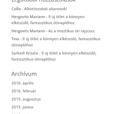
Csilla
-
Alkotószobát akaroook!
Hergovits Mariann
-
9 új ötlet a könnyen
elkészülő, fantasztikus útinaplóhoz
Hergovits Mariann
-
Az a misztikus úti rajzcucc
Tina
-
9 új ötlet a könnyen elkészülő, fantasztikus
útinaplóhoz
Sarkadi Kriszta
-
9 új ötlet a könnyen elkészülő,
fantasztikus útinaplóhoz
Archívum
2016. április
2016. február
2015. augusztus
2015. június