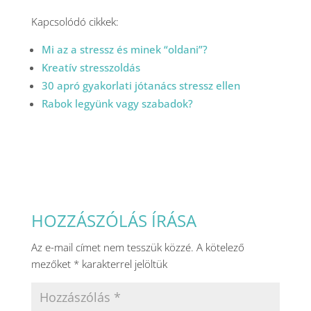
Kapcsolódó cikkek:
Mi az a stressz és minek “oldani”?
Kreatív stresszoldás
30 apró gyakorlati jótanács stressz ellen
Rabok legyünk vagy szabadok?
HOZZÁSZÓLÁS ÍRÁSA
Az e-mail címet nem tesszük közzé.
A kötelező
mezőket
*
karakterrel jelöltük