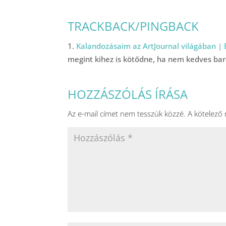
TRACKBACK/PINGBACK
Kalandozásaim az ArtJournal világában | 
megint kihez is kötődne, ha nem kedves ba
HOZZÁSZÓLÁS ÍRÁSA
Az e-mail címet nem tesszük közzé.
A kötelező