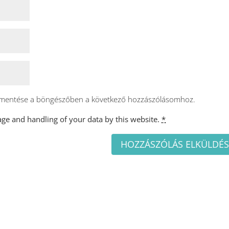
 mentése a böngészőben a következő hozzászólásomhoz.
age and handling of your data by this website.
*