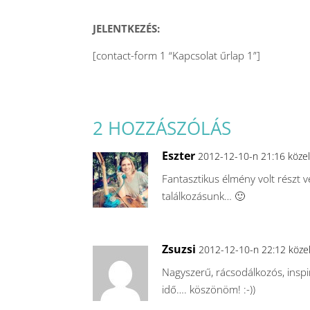
JELENTKEZÉS:
[contact-form 1 “Kapcsolat űrlap 1”]
2 HOZZÁSZÓLÁS
Eszter
2012-12-10-n 21:16 köze
Fantasztikus élmény volt részt 
találkozásunk… 🙂
Zsuzsi
2012-12-10-n 22:12 köze
Nagyszerű, rácsodálkozós, inspi
idő…. köszönöm! :-))