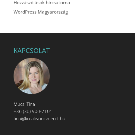
Hozzászólások hírcsatorna
WordPress Magyarország
KAPCSOLAT
Mucsi Tina
+36 (30) 900-7101
tina@kreativonismeret.hu