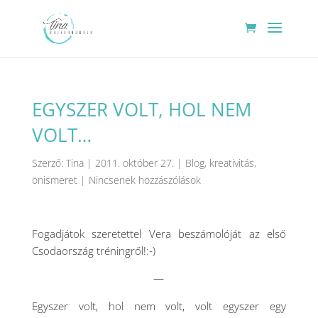
EGYSZER VOLT, HOL NEM
VOLT…
Szerző:
Tina
|
2011. október 27.
|
Blog
,
kreativitás
,
önismeret
|
Nincsenek hozzászólások
Fogadjátok szeretettel Vera beszámolóját az első
Csodaország tréningről!:-)
—
Egyszer volt, hol nem volt, volt egyszer egy