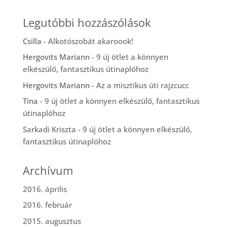
Legutóbbi hozzászólások
Csilla
-
Alkotószobát akaroook!
Hergovits Mariann
-
9 új ötlet a könnyen
elkészülő, fantasztikus útinaplóhoz
Hergovits Mariann
-
Az a misztikus úti rajzcucc
Tina
-
9 új ötlet a könnyen elkészülő, fantasztikus
útinaplóhoz
Sarkadi Kriszta
-
9 új ötlet a könnyen elkészülő,
fantasztikus útinaplóhoz
Archívum
2016. április
2016. február
2015. augusztus