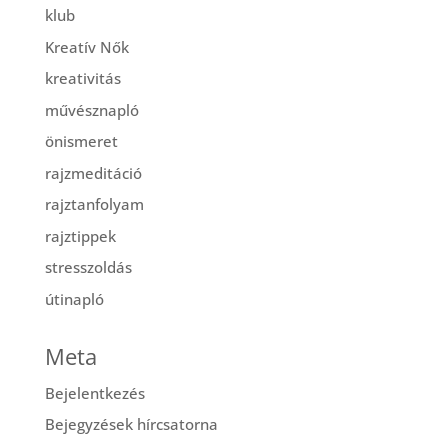
klub
Kreatív Nők
kreativitás
művésznapló
önismeret
rajzmeditáció
rajztanfolyam
rajztippek
stresszoldás
útinapló
Meta
Bejelentkezés
Bejegyzések hírcsatorna