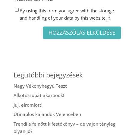
By using this form you agree with the storage
and handling of your data by this website.
*
Legutóbbi bejegyzések
Nagy Vékonyhegyű Teszt
Alkotószobát akaroook!
Juj, elromlott!
Útinaplós kalandok Velencében
Trendi a felnőtt kifestőkönyv – de vajon tényleg
olyan jó?