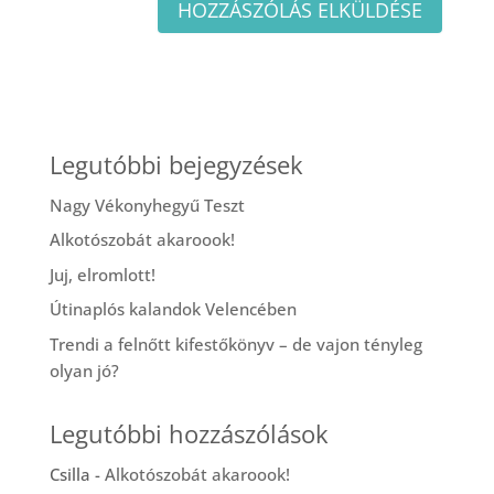
Legutóbbi bejegyzések
Nagy Vékonyhegyű Teszt
Alkotószobát akaroook!
Juj, elromlott!
Útinaplós kalandok Velencében
Trendi a felnőtt kifestőkönyv – de vajon tényleg
olyan jó?
Legutóbbi hozzászólások
Csilla
-
Alkotószobát akaroook!