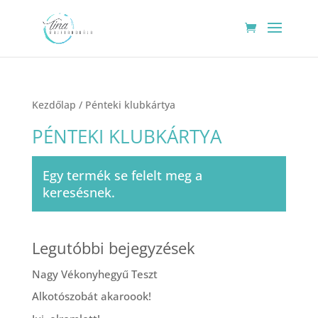
Kezdőlap
/ Pénteki klubkártya
PÉNTEKI KLUBKÁRTYA
Egy termék se felelt meg a
keresésnek.
Legutóbbi bejegyzések
Nagy Vékonyhegyű Teszt
Alkotószobát akaroook!