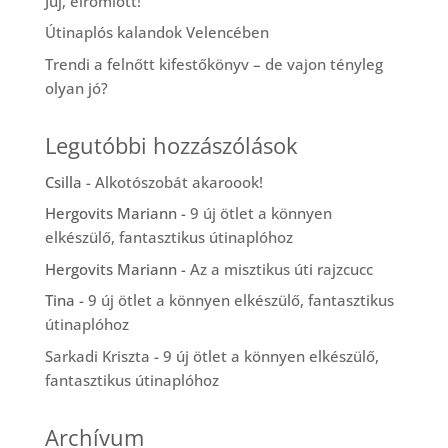
Juj, elromlott!
Útinaplós kalandok Velencében
Trendi a felnőtt kifestőkönyv – de vajon tényleg
olyan jó?
Legutóbbi hozzászólások
Csilla
-
Alkotószobát akaroook!
Hergovits Mariann
-
9 új ötlet a könnyen
elkészülő, fantasztikus útinaplóhoz
Hergovits Mariann
-
Az a misztikus úti rajzcucc
Tina
-
9 új ötlet a könnyen elkészülő, fantasztikus
útinaplóhoz
Sarkadi Kriszta
-
9 új ötlet a könnyen elkészülő,
fantasztikus útinaplóhoz
Archívum