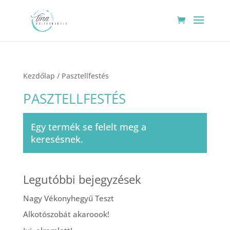
Kezdőlap
/ Pasztellfestés
PASZTELLFESTÉS
Egy termék se felelt meg a
keresésnek.
Legutóbbi bejegyzések
Nagy Vékonyhegyű Teszt
Alkotószobát akaroook!