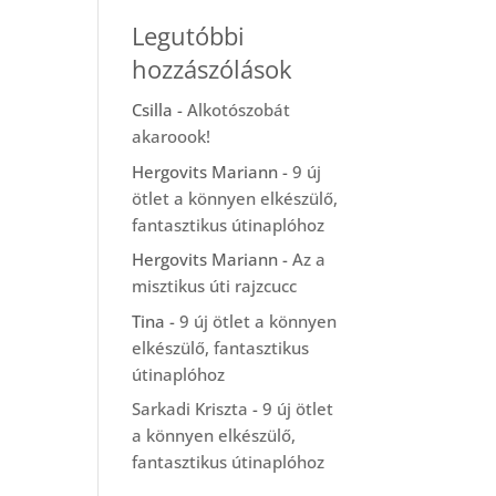
Legutóbbi
hozzászólások
Csilla
-
Alkotószobát
akaroook!
Hergovits Mariann
-
9 új
ötlet a könnyen elkészülő,
fantasztikus útinaplóhoz
Hergovits Mariann
-
Az a
misztikus úti rajzcucc
Tina
-
9 új ötlet a könnyen
elkészülő, fantasztikus
útinaplóhoz
Sarkadi Kriszta
-
9 új ötlet
a könnyen elkészülő,
fantasztikus útinaplóhoz