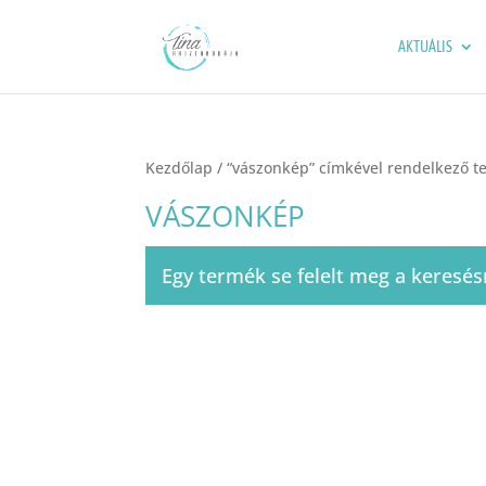
AKTUÁLIS
Kezdőlap
/ “vászonkép” címkével rendelkező 
VÁSZONKÉP
Egy termék se felelt meg a keresés