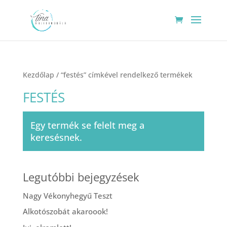
Kezdőlap
/ “festés” címkével rendelkező termékek
FESTÉS
Egy termék se felelt meg a
keresésnek.
Legutóbbi bejegyzések
Nagy Vékonyhegyű Teszt
Alkotószobát akaroook!