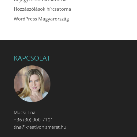
Hozzászólások hírcsatorna
WordPress Magyarország
KAPCSOLAT
Mucsi Tina
+36 (30) 900-7101
tina@kreativonismeret.hu