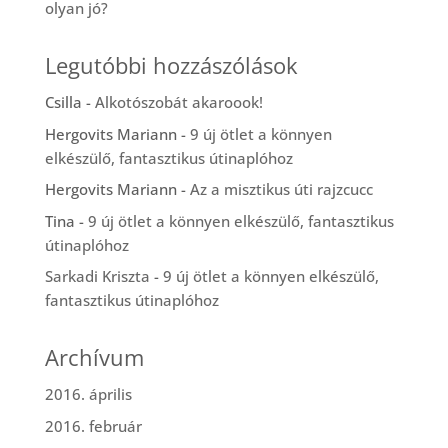
olyan jó?
Legutóbbi hozzászólások
Csilla
-
Alkotószobát akaroook!
Hergovits Mariann
-
9 új ötlet a könnyen
elkészülő, fantasztikus útinaplóhoz
Hergovits Mariann
-
Az a misztikus úti rajzcucc
Tina
-
9 új ötlet a könnyen elkészülő, fantasztikus
útinaplóhoz
Sarkadi Kriszta
-
9 új ötlet a könnyen elkészülő,
fantasztikus útinaplóhoz
Archívum
2016. április
2016. február