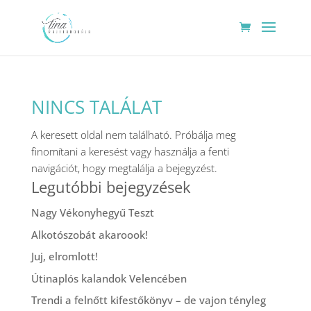
NINCS TALÁLAT
A keresett oldal nem található. Próbálja meg
finomítani a keresést vagy használja a fenti
navigációt, hogy megtalálja a bejegyzést.
Legutóbbi bejegyzések
Nagy Vékonyhegyű Teszt
Alkotószobát akaroook!
Juj, elromlott!
Útinaplós kalandok Velencében
Trendi a felnőtt kifestőkönyv – de vajon tényleg