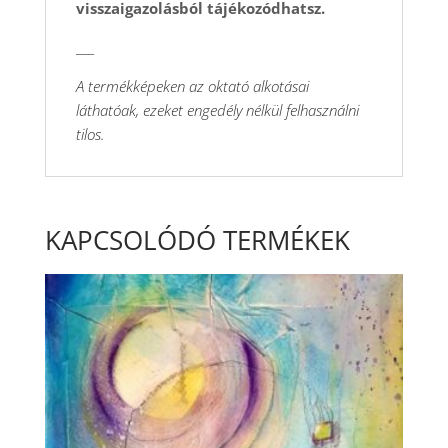
visszaigazolásból tájékozódhatsz.
___
A termékképeken az oktató alkotásai
láthatóak, ezeket engedély nélkül felhasználni
tilos.
KAPCSOLÓDÓ TERMÉKEK