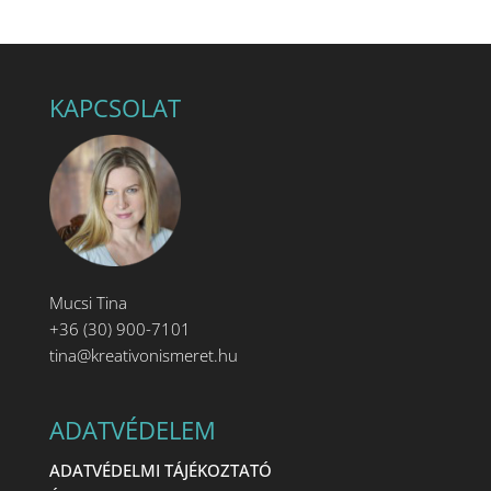
KAPCSOLAT
Mucsi Tina
+36 (30) 900-7101
tina@kreativonismeret.hu
ADATVÉDELEM
ADATVÉDELMI TÁJÉKOZTATÓ