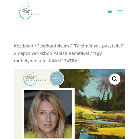
Kezdőlap
/
Festőtanfolyam
/ “Tájélmények pasztellal”
2 napos workshop Palásti Renátával / “Egy
műhelyben a festőkkel” EXTRA