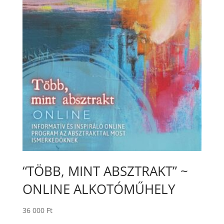
“TÖBB, MINT ABSZTRAKT” ~
ONLINE ALKOTÓMŰHELY
36 000
Ft