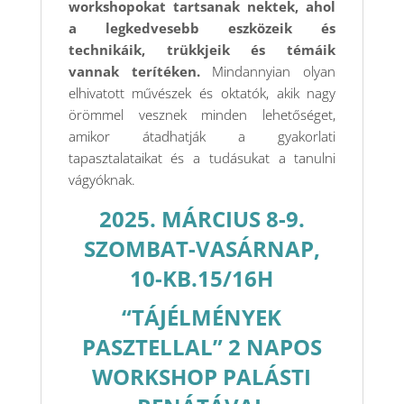
workshopokat tartsanak nektek, ahol
a
legkedvesebb eszközeik és
technikáik, trükkjeik és témáik
vannak terítéken.
Mindannyian olyan
elhivatott művészek és oktatók, akik nagy
örömmel vesznek minden lehetőséget,
amikor átadhatják a gyakorlati
tapasztalataikat és a tudásukat a tanulni
vágyóknak.
2025. MÁRCIUS 8-9.
SZOMBAT-VASÁRNAP,
10-KB.15/16H
“TÁJÉLMÉNYEK
PASZTELLAL” 2 NAPOS
WORKSHOP PALÁSTI