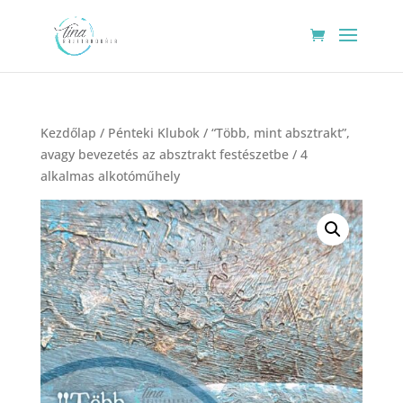
Kezdőlap
/
Pénteki Klubok
/ “Több, mint absztrakt”,
avagy bevezetés az absztrakt festészetbe / 4
alkalmas alkotóműhely