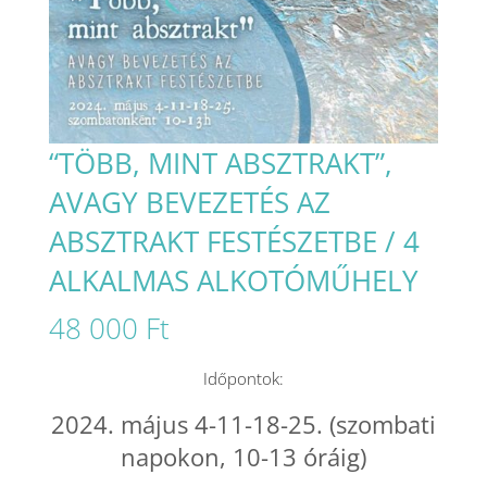
“TÖBB, MINT ABSZTRAKT”,
AVAGY BEVEZETÉS AZ
ABSZTRAKT FESTÉSZETBE / 4
ALKALMAS ALKOTÓMŰHELY
48 000
Ft
Időpontok:
2024. május 4-11-18-25. (szombati
napokon, 10-13 óráig)