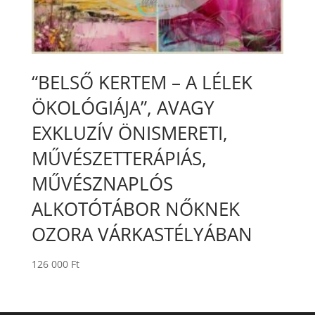
“BELSŐ KERTEM – A LÉLEK
ÖKOLÓGIÁJA”, AVAGY
EXKLUZÍV ÖNISMERETI,
MŰVÉSZETTERÁPIÁS,
MŰVÉSZNAPLÓS
ALKOTÓTÁBOR NŐKNEK
OZORA VÁRKASTÉLYÁBAN
126 000
Ft