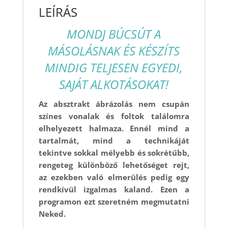
LEÍRÁS
MONDJ BÚCSÚT A
MÁSOLÁSNAK ÉS KÉSZÍTS
MINDIG TELJESEN EGYEDI,
SAJÁT ALKOTÁSOKAT!
Az absztrakt ábrázolás nem csupán
színes vonalak és foltok találomra
elhelyezett halmaza. Ennél mind a
tartalmát, mind a technikáját
tekintve sokkal mélyebb és sokrétűbb,
rengeteg különböző lehetőséget rejt,
az ezekben való elmerülés pedig egy
rendkívül izgalmas kaland. Ezen a
programon ezt szeretném megmutatni
Neked.