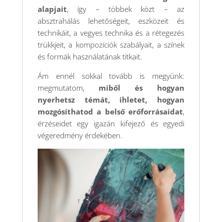
alapjait
, így – többek közt – az
absztrahálás lehetőségeit, eszközeit és
technikáit, a vegyes technika és a rétegezés
trükkjeit, a kompozíciók szabályait, a színek
és formák használatának titkait.
Ám ennél sokkal tovább is megyünk:
megmutatom,
miből és hogyan
nyerhetsz témát, ihletet, hogyan
mozgósíthatod a belső erőforrásaidat
,
érzéseidet egy igazán kifejező és egyedi
végeredmény érdekében.