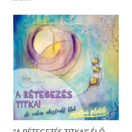
“A RÉTEGEZÉS TITKAI” ÉLŐ