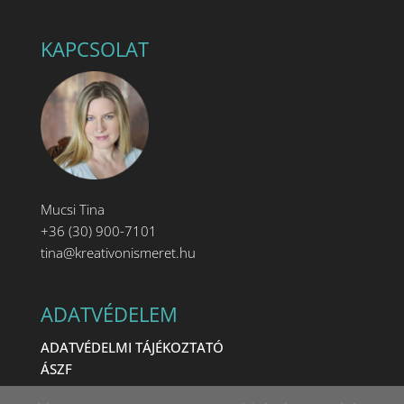
KAPCSOLAT
Mucsi Tina
+36 (30) 900-7101
tina@kreativonismeret.hu
ADATVÉDELEM
ADATVÉDELMI TÁJÉKOZTATÓ
ÁSZF
IMPRESSZUM