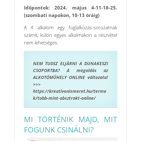
Időpontok: 2024. május 4-11-18-25.
(szombati napokon, 10-13 óráig)
A 4 alkalom egy foglalkozás-sorozatnak
számít, külön egyes alkalmakon a részvétel
nem lehetséges.
NEM TUDSZ ELJÁRNI A DUNAKESZI
CSOPORTBA? A megoldás az
ALKOTÓMŰHELY ONLINE változata!
>>>
https://kreativonismeret.hu/terme
k/tobb-mint-absztrakt-online/
MI TÖRTÉNIK MAJD, MIT
FOGUNK CSINÁLNI?