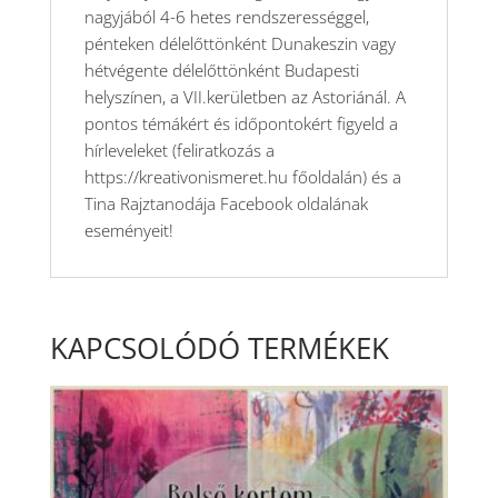
nagyjából 4-6 hetes rendszerességgel,
pénteken délelőttönként Dunakeszin vagy
hétvégente délelőttönként Budapesti
helyszínen, a VII.kerületben az Astoriánál. A
pontos témákért és időpontokért figyeld a
hírleveleket (feliratkozás a
https://kreativonismeret.hu főoldalán) és a
Tina Rajztanodája Facebook oldalának
eseményeit!
KAPCSOLÓDÓ TERMÉKEK