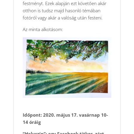
festményt. Ezek alapján ezt követően akár
otthon is tudsz majd hasonló témában
fotóról vagy akár a valóság után festeni.
Az minta alkotásom:
Időpont: 2020. május 17. vasárnap 10-
14 óráig
“Helyszín”: egy Facebook titkos, zárt