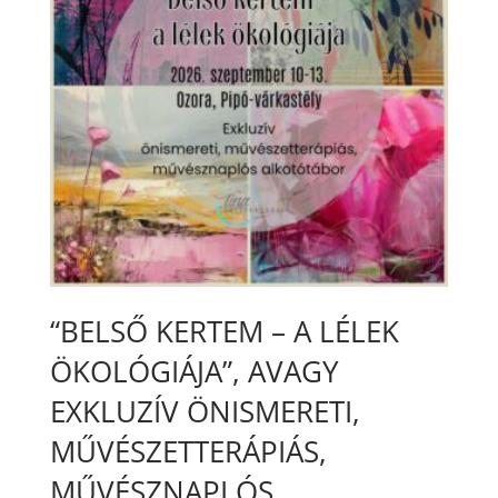
“BELSŐ KERTEM – A LÉLEK
ÖKOLÓGIÁJA”, AVAGY
EXKLUZÍV ÖNISMERETI,
MŰVÉSZETTERÁPIÁS,
MŰVÉSZNAPLÓS