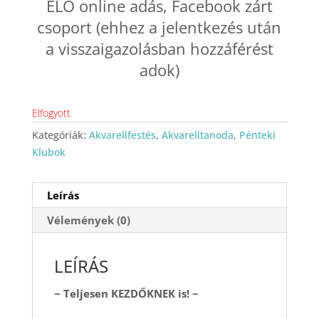
ÉLŐ online adás, Facebook zárt
csoport (ehhez a jelentkezés után
a visszaigazolásban hozzáférést
adok)
Elfogyott
Kategóriák:
Akvarellfestés
,
Akvarelltanoda
,
Pénteki
Klubok
Leírás
Vélemények (0)
LEÍRÁS
~ Teljesen KEZDŐKNEK is! ~