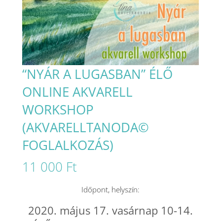
“NYÁR A LUGASBAN” ÉLŐ
ONLINE AKVARELL
WORKSHOP
(AKVARELLTANODA©
FOGLALKOZÁS)
11 000
Ft
Időpont, helyszín:
2020. május 17. vasárnap 10-14.