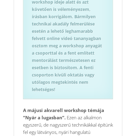
workshop ideje alatt és azt
követően is véleményezem,
írásban korrigálom. Bármilyen
technikai akadály felmerülése
esetén a lehető leghamarabb
felvett online videó tananyagban
osztom meg a workshop anyagát
a csoporttal és a fent említett
mentorálást természetesen ez
esetben is biztosítom. A fenti
csoporton kívüli oktatás vagy
utólagos megtekintés nem
lehetséges!
A májusi akvarell workshop témája
“Nyár a lugasban”.
Ezen az alkalmon
egyszerű, de nagyszerű technikákkal építünk
fel egy látványos, nyári hangulatú