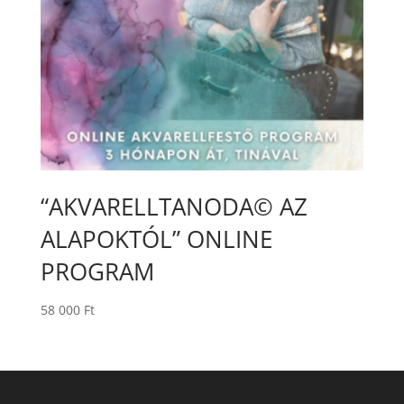
“AKVARELLTANODA© AZ
ALAPOKTÓL” ONLINE
PROGRAM
58 000
Ft