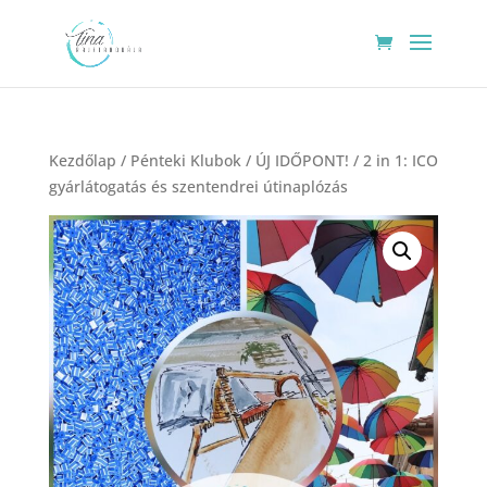
Kezdőlap
/
Pénteki Klubok
/ ÚJ IDŐPONT! / 2 in 1: ICO
gyárlátogatás és szentendrei útinaplózás