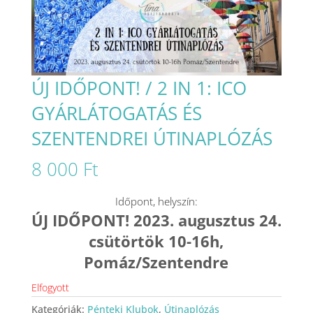
ÚJ IDŐPONT! / 2 IN 1: ICO
GYÁRLÁTOGATÁS ÉS
SZENTENDREI ÚTINAPLÓZÁS
8 000
Ft
Időpont, helyszín:
ÚJ IDŐPONT! 2023. augusztus 24.
csütörtök 10-16h,
Pomáz/Szentendre
Elfogyott
Kategóriák:
Pénteki Klubok
,
Útinaplózás