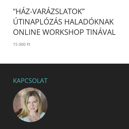
“HÁZ-VARÁZSLATOK”
ÚTINAPLÓZÁS HALADÓKNAK
ONLINE WORKSHOP TINÁVAL
15 000
Ft
KAPCSOLAT