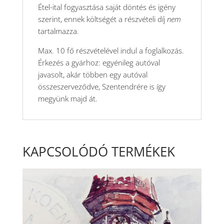
Étel-ital fogyasztása saját döntés és igény
szerint, ennek költségét a részvételi díj
nem
tartalmazza.
Max. 10 fő részvételével indul a foglalkozás.
Érkezés a gyárhoz: egyénileg autóval
javasolt, akár többen egy autóval
összeszerveződve, Szentendrére is így
megyünk majd át.
KAPCSOLÓDÓ TERMÉKEK