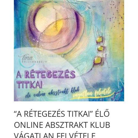
“A RÉTEGEZÉS TITKAI” ÉLŐ
ONLINE ABSZTRAKT KLUB
VÁGATLAN FELVÉTELE