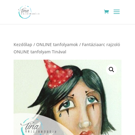
Kezdőlap
/
ONLINE tanfolyamok
/ Fantáziaarc rajzoló
ONLINE tanfolyam Tinával