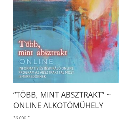
“TÖBB, MINT ABSZTRAKT” ~
ONLINE ALKOTÓMŰHELY
36 000
Ft