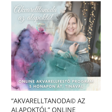
“AKVARELLTANODA© AZ
ALAPOKTÓL” ONLINE