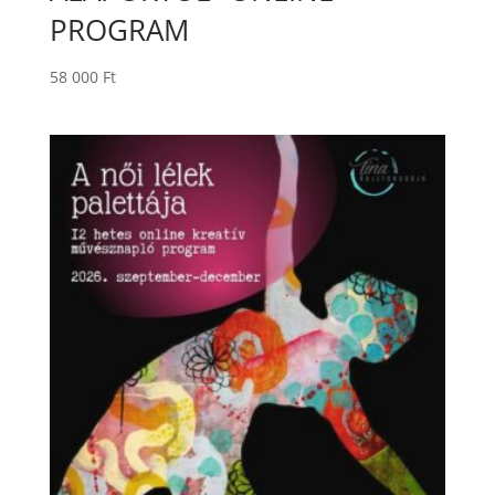
PROGRAM
58 000
Ft