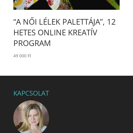
“A NŐI LÉLEK PALETTÁJA”, 12
HETES ONLINE KREATÍV
PROGRAM
49 000
Ft
KAPCSOLAT