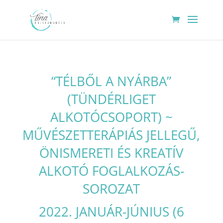
“TÉLBŐL A NYÁRBA”
(TÜNDÉRLIGET
ALKOTÓCSOPORT) ~
MŰVÉSZETTERÁPIÁS JELLEGŰ,
ÖNISMERETI ÉS KREATÍV
ALKOTÓ FOGLALKOZÁS-
SOROZAT
2022. JANUÁR-JÚNIUS (6