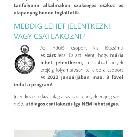
tanfolyami alkalmakon szükséges eszköz és
alapanyag benne foglaltatik.
MEDDIG LEHET JELENTKEZNI
VAGY CSATLAKOZNI?
Az induló csoport kis létszámú
és
zárt
lesz. Ez azt jelenti, hogy
máris
lehet jelentkezni,
a szabad helyek
erejéig folyamatosan telik be a csoport
és
2022 januárjában max. 8 fővel
indul a program!
Jelentkezésre kizárólag a szabad a helyek erejéig van
mód,
utólagos csatlakozás így NEM lehetséges.