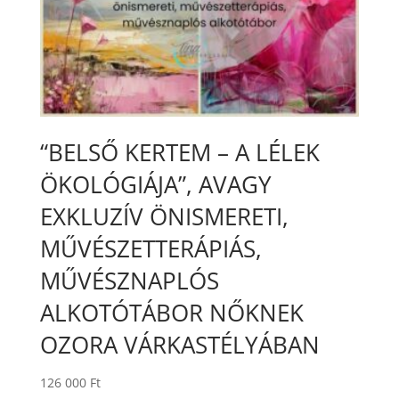
“BELSŐ KERTEM – A LÉLEK
ÖKOLÓGIÁJA”, AVAGY
EXKLUZÍV ÖNISMERETI,
MŰVÉSZETTERÁPIÁS,
MŰVÉSZNAPLÓS
ALKOTÓTÁBOR NŐKNEK
OZORA VÁRKASTÉLYÁBAN
126 000
Ft