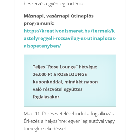
beszerzés egyénileg történik.
Másnapi, vasárnapi útinaplós
programunk:
https://kreativonismeret.hu/termek/k
astelyreggeli-rozsavilag-es-utinaplozas-
alsopetenyben/
Teljes “Rose Lounge” hétvége:
26.000 Ft a ROSELOUNGE
kuponkóddal, mindkét napon
való részvétel együttes
foglalásakor
Max. 10 fő részvételével indul a foglalkozás.
Érkezés a helyszínre: egyénileg autóval vagy
tömegközlekedéssel.