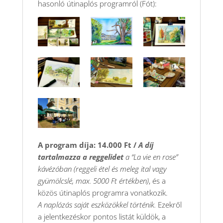
hasonló útinaplós programról (Fót):
A program díja: 14.000 Ft /
A díj
tartalmazza a reggelidet
a “La vie en rose”
kávézóban (reggeli étel és meleg ital vagy
gyümölcslé, max. 5000 Ft értékben)
, és a
közös útinaplós programra vonatkozik.
A naplózás saját eszközökkel történik.
Ezekről
a jelentkezéskor pontos listát küldök, a