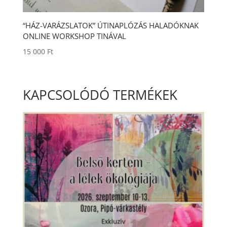
“HÁZ-VARÁZSLATOK” ÚTINAPLÓZÁS HALADÓKNAK
ONLINE WORKSHOP TINÁVAL
15 000
Ft
KAPCSOLÓDÓ TERMÉKEK