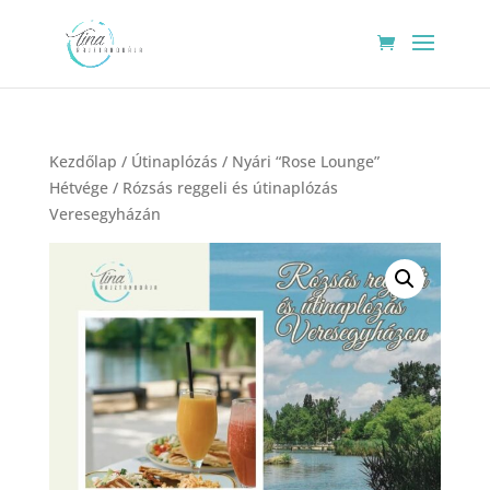
Kezdőlap
/
Útinaplózás
/ Nyári “Rose Lounge”
Hétvége / Rózsás reggeli és útinaplózás
Veresegyházán