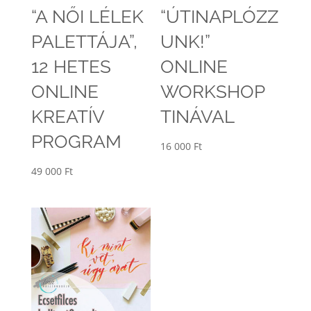
“A NŐI LÉLEK
“ÚTINAPLÓZZ
PALETTÁJA”,
UNK!”
12 HETES
ONLINE
ONLINE
WORKSHOP
KREATÍV
TINÁVAL
PROGRAM
16 000
Ft
49 000
Ft