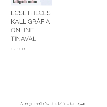
ECSETFILCES
KALLIGRÁFIA
ONLINE
TINÁVAL
16 000
Ft
A programról részletes leírás a tanfolyam