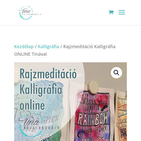
Kezdőlap
/
Kalligráfia
/ Rajzmeditáció Kalligráfia
ONLINE Tinával