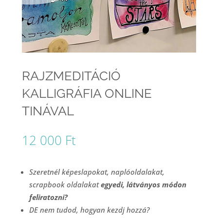
RAJZMEDITÁCIÓ
KALLIGRÁFIA ONLINE
TINÁVAL
12 000
Ft
Szeretnél képeslapokat, naplóoldalakat,
scrapbook oldalakat
egyedi, látványos módon
feliratozni?
DE nem tudod, hogyan kezdj hozzá?