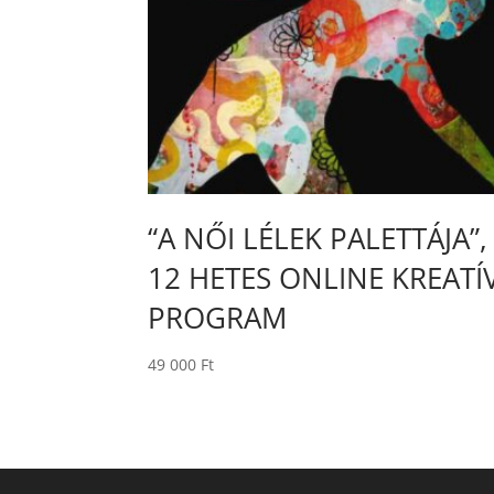
“A NŐI LÉLEK PALETTÁJA”,
12 HETES ONLINE KREATÍ
PROGRAM
49 000
Ft