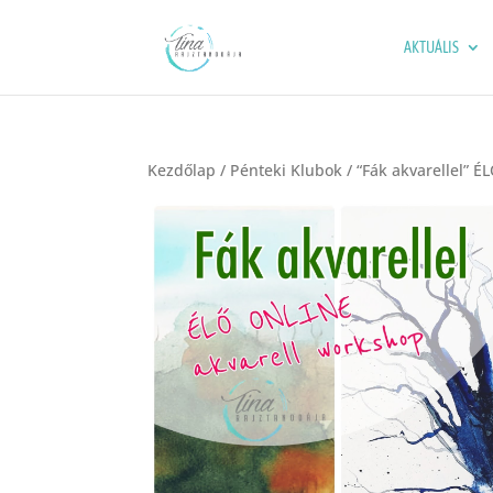
AKTUÁLIS
Kezdőlap
/
Pénteki Klubok
/ “Fák akvarellel” 