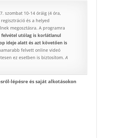
. szombat 10-14 óráig (4 óra,
 regisztráció és a helyed
rülnek megosztásra. A programra
 felvétel utólag is korlátlanul
p ideje alatt és azt követően is
hamarabb felvett online videó
tesen ez esetben is biztosítom.
A
sről-lépésre és saját alkotásokon