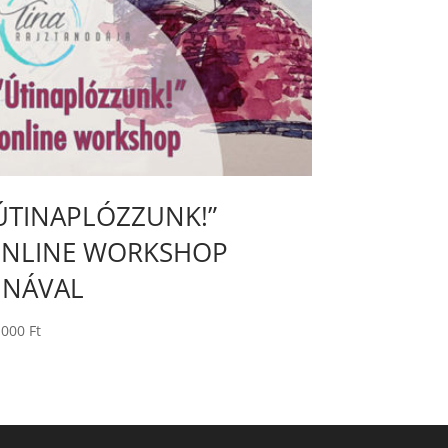
ÚTINAPLÓZZUNK!”
NLINE WORKSHOP
INÁVAL
 000
Ft