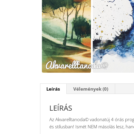
Leírás
Vélemények (0)
LEÍRÁS
Az Akvarelltanoda© vadonatúj 4 órás prog
és stílusban! Ismét NEM másolás lesz, ha