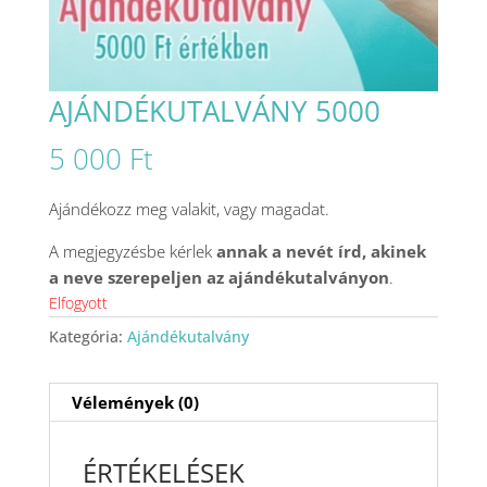
AJÁNDÉKUTALVÁNY 5000
5 000
Ft
Ajándékozz meg valakit, vagy magadat.
A megjegyzésbe kérlek
annak a nevét írd, akinek
a neve szerepeljen az ajándékutalványon
.
Elfogyott
Kategória:
Ajándékutalvány
Vélemények (0)
ÉRTÉKELÉSEK