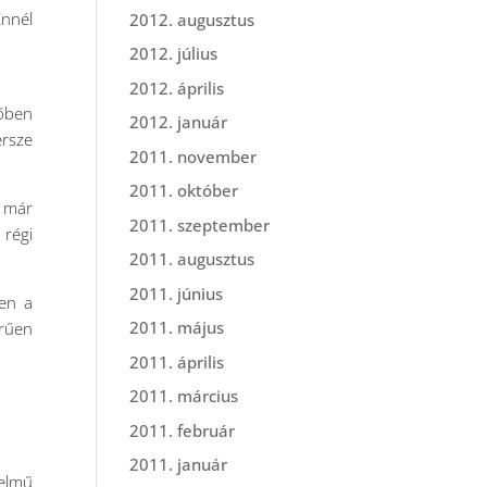
Ennél
2012. augusztus
2012. július
2012. április
sőben
2012. január
ersze
2011. november
2011. október
a már
2011. szeptember
 régi
2011. augusztus
2011. június
den a
2011. május
örűen
2011. április
2011. március
2011. február
2011. január
elmű