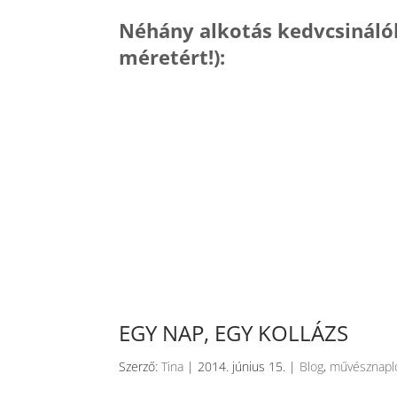
Néhány alkotás kedvcsinálók
méretért!):
EGY NAP, EGY KOLLÁZS
Szerző:
Tina
|
2014. június 15.
|
Blog
,
művésznapl