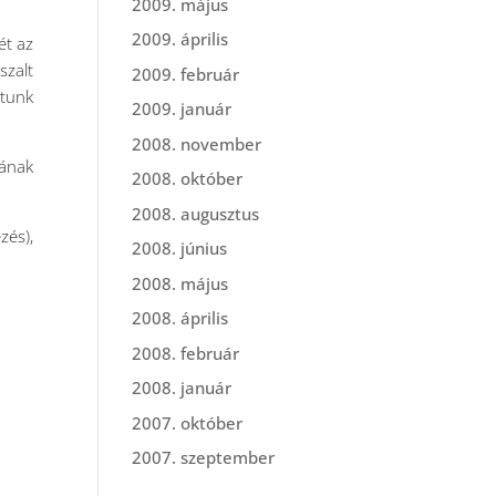
2009. május
2009. április
ét az
szalt
2009. február
ttunk
2009. január
2008. november
dának
2008. október
2008. augusztus
zés),
2008. június
2008. május
2008. április
2008. február
2008. január
2007. október
2007. szeptember