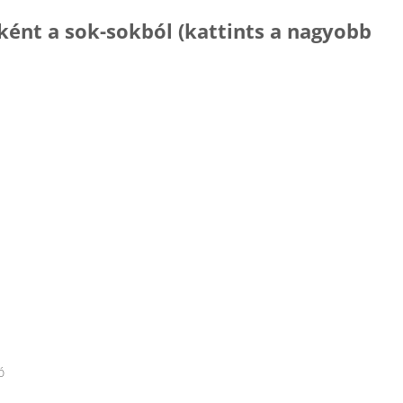
ént a sok-sokból (kattints a nagyobb
ó