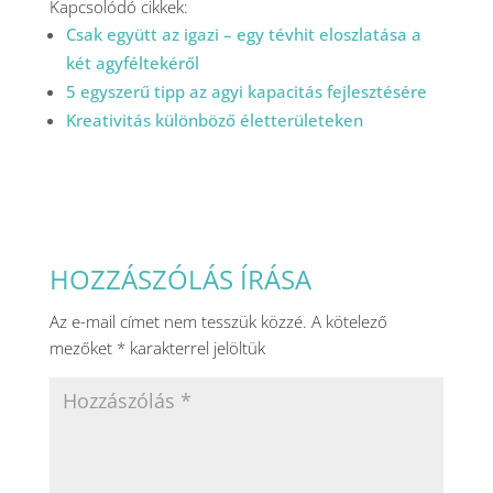
Kapcsolódó cikkek:
Csak együtt az igazi – egy tévhit eloszlatása a
két agyféltekéről
5 egyszerű tipp az agyi kapacitás fejlesztésére
Kreativitás különböző életterületeken
HOZZÁSZÓLÁS ÍRÁSA
Az e-mail címet nem tesszük közzé.
A kötelező
mezőket
*
karakterrel jelöltük