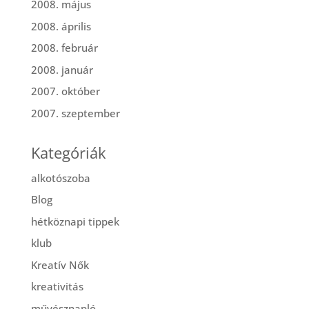
2008. május
2008. április
2008. február
2008. január
2007. október
2007. szeptember
Kategóriák
alkotószoba
Blog
hétköznapi tippek
klub
Kreatív Nők
kreativitás
művésznapló