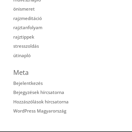
önismeret
rajzmeditáció
rajztanfolyam
rajztippek
stresszoldás
útinapló
Meta
Bejelentkezés
Bejegyzések hírcsatorna
Hozzászólások hírcsatorna
WordPress Magyarország