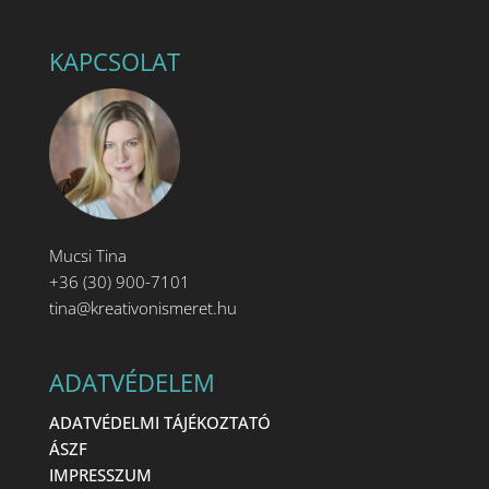
KAPCSOLAT
Mucsi Tina
+36 (30) 900-7101
tina@kreativonismeret.hu
ADATVÉDELEM
ADATVÉDELMI TÁJÉKOZTATÓ
ÁSZF
IMPRESSZUM