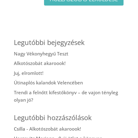
Legutóbbi bejegyzések
Nagy Vékonyhegyű Teszt
Alkotószobát akaroook!
Juj, elromlott!
Útinaplós kalandok Velencében
Trendi a felnőtt kifestőkönyv – de vajon tényleg
olyan jó?
Legutóbbi hozzászólások
Csilla
-
Alkotószobát akaroook!