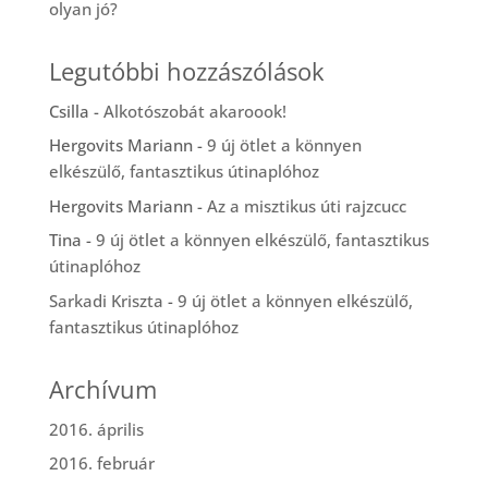
olyan jó?
Legutóbbi hozzászólások
Csilla
-
Alkotószobát akaroook!
Hergovits Mariann
-
9 új ötlet a könnyen
elkészülő, fantasztikus útinaplóhoz
Hergovits Mariann
-
Az a misztikus úti rajzcucc
Tina
-
9 új ötlet a könnyen elkészülő, fantasztikus
útinaplóhoz
Sarkadi Kriszta
-
9 új ötlet a könnyen elkészülő,
fantasztikus útinaplóhoz
Archívum
2016. április
2016. február