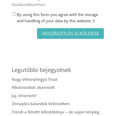
hozzászólásomhoz.
By using this form you agree with the storage
and handling of your data by this website.
*
Legutóbbi bejegyzések
Nagy Vékonyhegyű Teszt
Alkotószobát akaroook!
Juj, elromlott!
Útinaplós kalandok Velencében
Trendi a felnőtt kifestőkönyv – de vajon tényleg