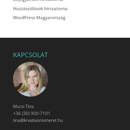
Hozzászólások hírcsatorna
WordPress Magyarország
KAPCSOLAT
Mucsi Tina
+36 (30) 900-7101
tina@kreativonismeret.hu