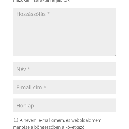
mezőket
*
karakterrel jelöltük
A nevem, e-mail címem, és weboldalcímem
mentése a böngészőben a következő