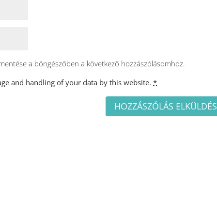
 mentése a böngészőben a következő hozzászólásomhoz.
age and handling of your data by this website.
*