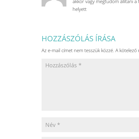
akkor vagy megtudom állítani a f
helyett
HOZZÁSZÓLÁS ÍRÁSA
Az e-mail címet nem tesszük közzé.
A kötelező